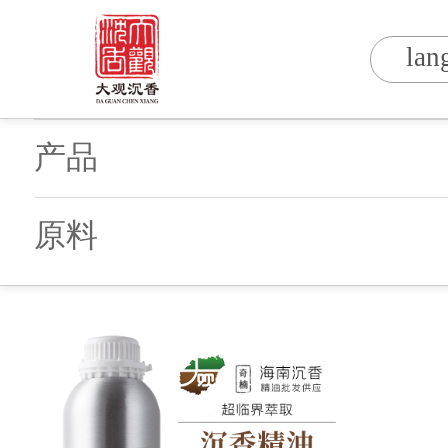
lan
产品
原料