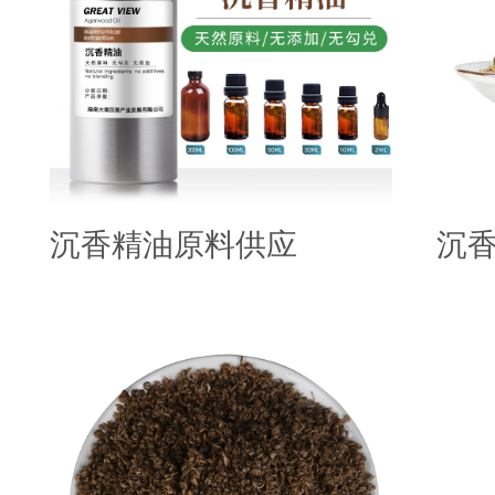
沉香精油原料供应
沉