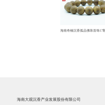
海南奇楠沉香孤品佛珠首饰17
海南大观沉香产业发展股份有限公司