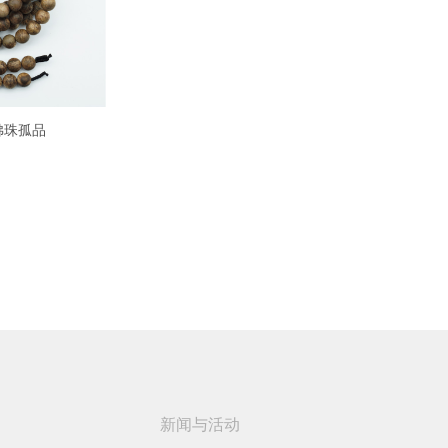
佛珠孤品
新闻与活动