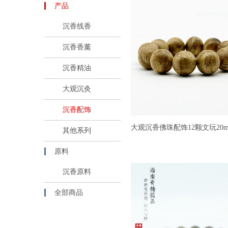
产品
沉香线香
沉香香薰
沉香精油
大观沉灸
沉香配饰
大观沉香佛珠配饰12颗文玩20
其他系列
原料
沉香原料
全部商品