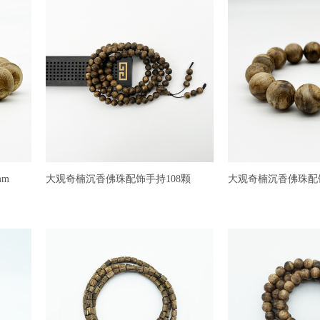
mm
大观奇楠沉香佛珠配饰手持108颗
大观奇楠沉香佛珠配