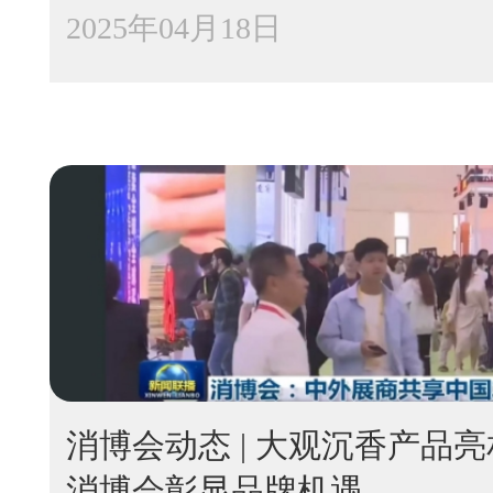
2025年04月18日
消博会动态 | 大观沉香产品
消博会彰显品牌机遇