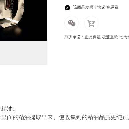
该商品发顺丰快递 免运费
服务承诺：正品保证 极速退款 七天
香精油。
分里面的精油提取出来。使收集到的精油品质更纯正