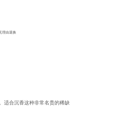
无理由退换
。适合沉香这种非常名贵的稀缺