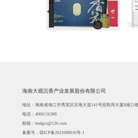
海南大观沉香产业发展股份有限公司
地址：海南省海口市秀英区滨海大道141号招商局大厦B座21
电话：4006116388
邮箱：hndgcx@126.com
备案号：
琼ICP备2021000616号-1