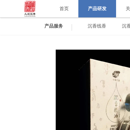
首页
产品研发
产品服务
沉香线香
沉