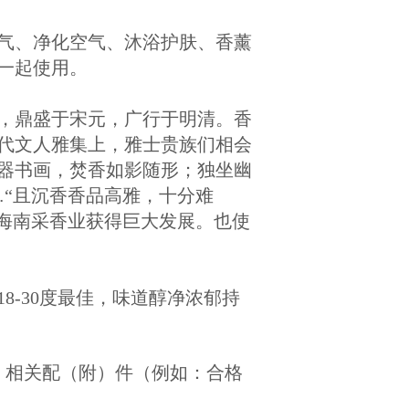
气、净化空气、沐浴护肤、香薰
一起使用。
，鼎盛于宋元，广行于明清。香
代文人雅集上，雅士贵族们相会
器书画，焚香如影随形；独坐幽
“
且沉香香品高雅，十分难
的海南采香业获得巨大发展。也使
-30度最佳，味道醇净浓郁持
、相关配（附）件（例如：合格