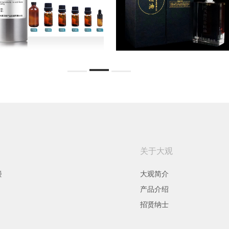
关于大观
楼
大观简介
产品介绍
招贤纳士