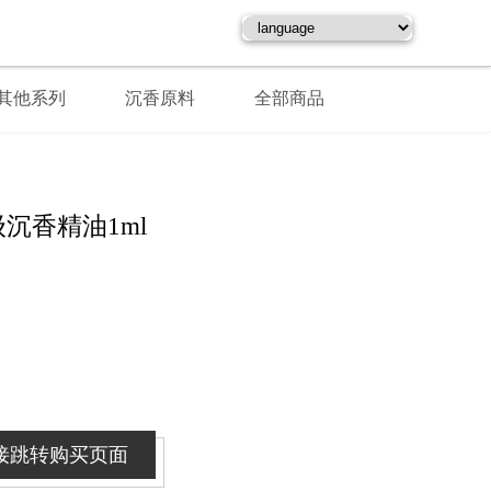
其他系列
沉香原料
全部商品
沉香精油1ml
接跳转购买页面