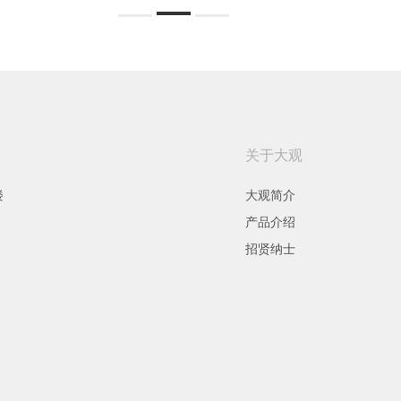
关于大观
楼
大观简介
产品介绍
招贤纳士