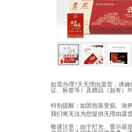
如需办理7天无理由退货，请
证、标签等）及赠品（如有）
特别提醒：如因包装受损、涂
我们将无法为您提供无理由退
敬请注意：由于灯光、显示器