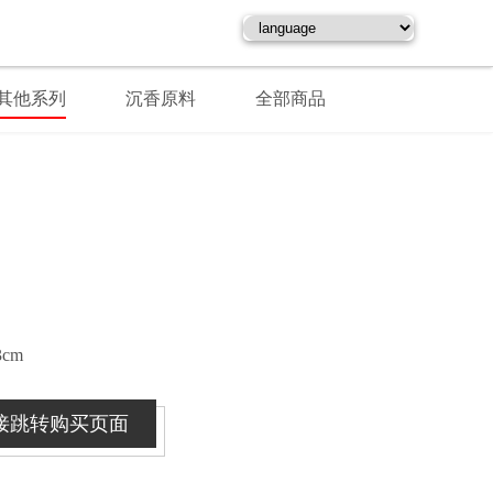
其他系列
沉香原料
全部商品
3cm
接跳转购买页面