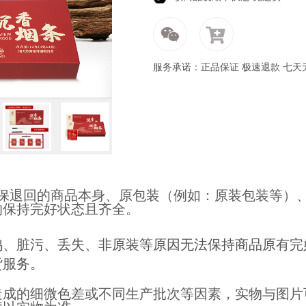
服务承诺：正品保证 极速退款 七天
确保退回的商品本身、原包装（例如：原装包装等）
均保持完好状态且齐全。
鸦、脏污、丢失、非原装等原因无法保持商品原有完
货服务。
造成的细微色差或不同生产批次等因素，实物与图片