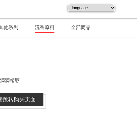
其他系列
沉香原料
全部商品
滴滴精醇
接跳转购买页面