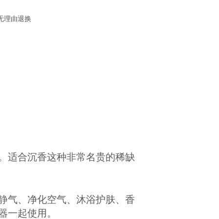
无理由退换
。适合沉香这种非常名贵的稀缺
静气、净化空气、沐浴护肤、香
器一起使用。