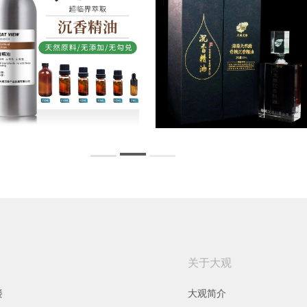
关于大观
楼
大观简介