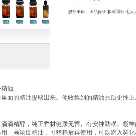
服务承诺：正品保证 极速退款 七天
香精油。
分里面的精油提取出来。使收集到的精油品质更纯正
，滴滴精醇，纯正香材健康无害。有安神助眠、凝神
作用。高浓度精油，可稀释后再使用，可以滴入雾化