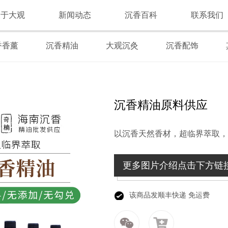
关于大观
新闻动态
沉香百科
联系我们
香香薰
沉香精油
大观沉灸
沉香配饰
沉香精油原料供应
以沉香天然香材，超临界萃取，
更多图片介绍点击下方链
该商品发顺丰快递 免运费