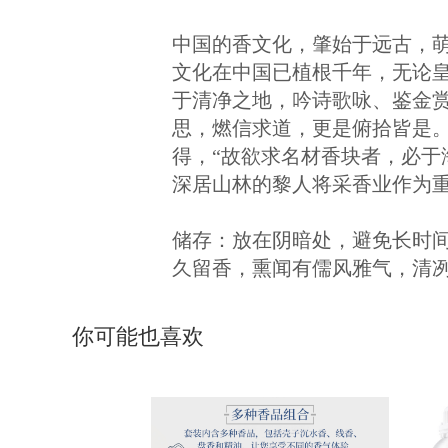
中国的香文化，肇始于远古，
文化在中国已植根千年，无论
于清净之地，吟诗歌咏、鉴金
思，燃信求道，更是俯拾皆是
得，“故欲求名材香块者，必于
深居山林的黎人将采香业作为
储存：放在阴暗处，避免长时间
久留香，熏闻有儒风雅气，清
你可能也喜欢