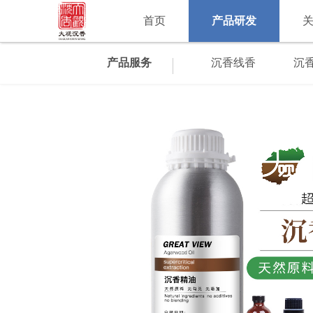
首页
产品研发
产品服务
沉香线香
沉