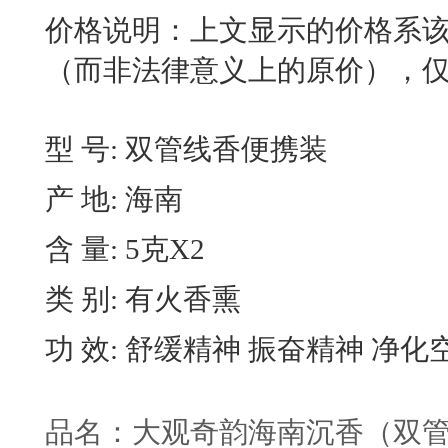
价格说明：上文显示的价格系
（而非法律意义上的原价），
型 号: 双管线香便携装
产 地: 海南
含 量: 5克X2
类 别: 有火香熏
功 效: 舒缓精神 振奋精神 净化空气
品名：大观奇韵海南沉香（双