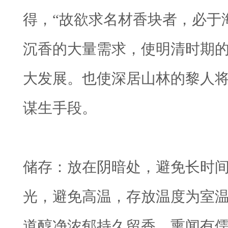
得，“故欲求名材香块者，必于
沉香的大量需求，使明清时期
大发展。也使深居山林的黎人
谋生手段。
储存：放在阴暗处，避免长时
光，避免高温，存放温度为室温的
道醇净浓郁持久留香，熏闻有