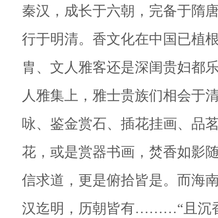
秦汉，成长于六朝，完备于隋
行于明清。香文化在中国已植
胄、文人雅客还是深闺贵妇都
人雅集上，雅士贵族们相会于
咏、鉴金赏石、插花挂画、品
花，或是赏器书画，焚香如影
信求道，更是俯拾皆是。
而海南
汉迄明，历朝皆有………“
且沉