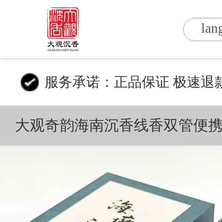
lan
服务承诺：正品保证 极速退
大观奇韵海南沉香线香双管便携