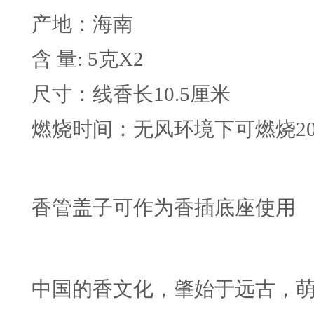
产地：海南
含 量: 5克X2
尺寸：线香长10.5厘米
燃烧时间：无风环境下可燃烧2
香管盖子可作为香插底座使用
中国的香文化，肇始于远古，